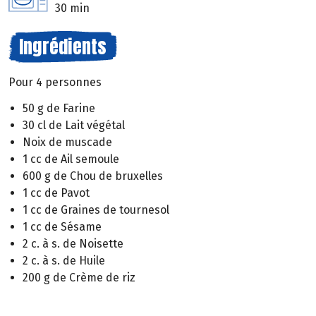
30 min
Ingrédients
Pour 4 personnes
50 g de Farine
30 cl de Lait végétal
Noix de muscade
1 cc de Ail semoule
600 g de Chou de bruxelles
1 cc de Pavot
1 cc de Graines de tournesol
1 cc de Sésame
2 c. à s. de Noisette
2 c. à s. de Huile
200 g de Crème de riz