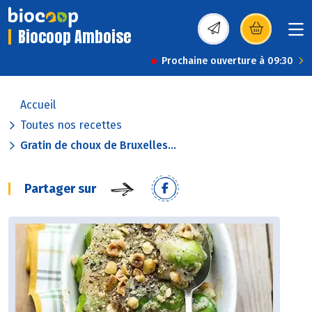
Biocoop Amboise
(s’ouvre dans une nou
Prochaine ouverture à 09:30
Accueil
Toutes nos recettes
Gratin de choux de Bruxelles...
Partager sur