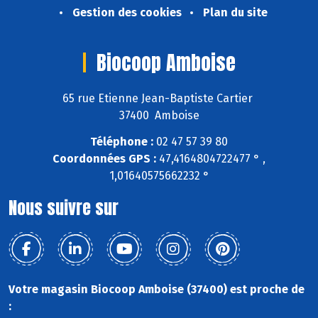
Gestion des cookies
Plan du site
Biocoop Amboise
65 rue Etienne Jean-Baptiste Cartier
37400 Amboise
Téléphone :
02 47 57 39 80
Coordonnées GPS :
47,4164804722477 ° ,
1,01640575662232 °
Nous suivre sur
Votre magasin Biocoop Amboise (37400) est proche de
: