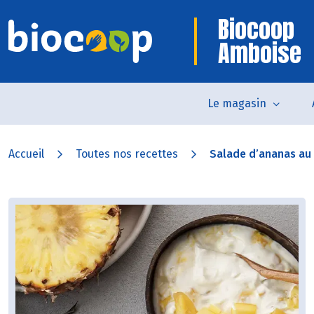
Biocoop
Amboise
Le magasin
Accueil
Toutes nos recettes
Salade d’ananas au l