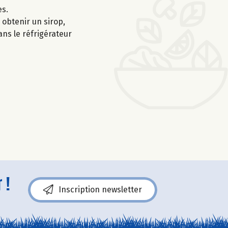
es.
 obtenir un sirop,
ans le réfrigérateur
 !
Inscription newsletter