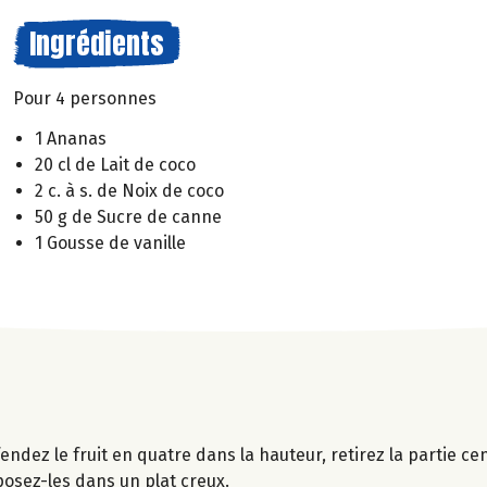
Ingrédients
Pour 4 personnes
1 Ananas
20 cl de Lait de coco
2 c. à s. de Noix de coco
50 g de Sucre de canne
1 Gousse de vanille
endez le fruit en quatre dans la hauteur, retirez la partie ce
osez-les dans un plat creux.