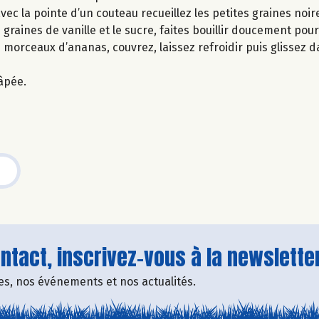
ec la pointe d’un couteau recueillez les petites graines noir
 graines de vanille et le sucre, faites bouillir doucement pour
 morceaux d’ananas, couvrez, laissez refroidir puis glissez d
âpée.
tact, inscrivez-vous à la newsletter
fres, nos événements et nos actualités.