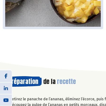
Préparation
de la
recette
Retirez le panache de l’ananas, éliminez l’écorce, puis f
Découpez la pulpe de l’ananas en petits morceaux, disp