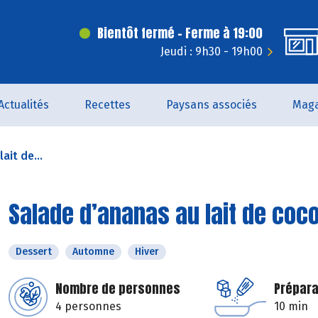
Bientôt fermé - Ferme à 19:00
Jeudi : 9h30 - 19h00
Actualités
Recettes
Paysans associés
Maga
ait de...
Salade d’ananas au lait de coc
Dessert
Automne
Hiver
Nombre de personnes
Prépara
4 personnes
10 min