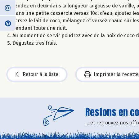
Fendez en deux dans la longueur la gousse de vanille, av
Dans une petite casserole versez 10cl d’eau, ajoutez les
versez le lait de coco, mélangez et versez chaud sur les
pendant toute une nuit.
Au moment de servir poudrez avec de la noix de coco r
Dégustez très frais.
Retour à la liste
Imprimer la recette
Restons en con
....et retrouvez nos of