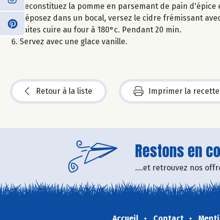
Reconstituez la pomme en parsemant de pain d'épice e
Déposez dans un bocal, versez le cidre frémissant avec 
Faites cuire au four à 180°c. Pendant 20 min.
Servez avec une glace vanille.
Retour à la liste
Imprimer la recette
Restons en con
....et retrouvez nos of
Accueil
Contact
Menti