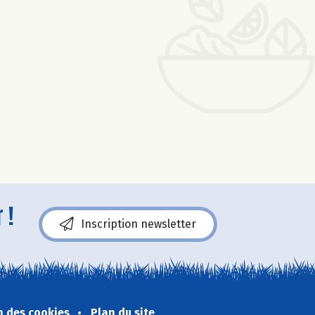
 !
Inscription newsletter
n des cookies
Plan du site