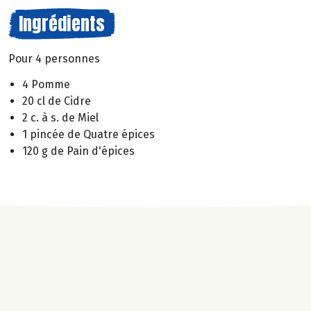
Ingrédients
Pour 4 personnes
4 Pomme
20 cl de Cidre
2 c. à s. de Miel
1 pincée de Quatre épices
120 g de Pain d'épices