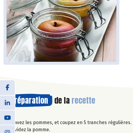
Préparation
de la
recette
Lavez les pommes, et coupez en 5 tranches régulières.
Evidez la pomme.