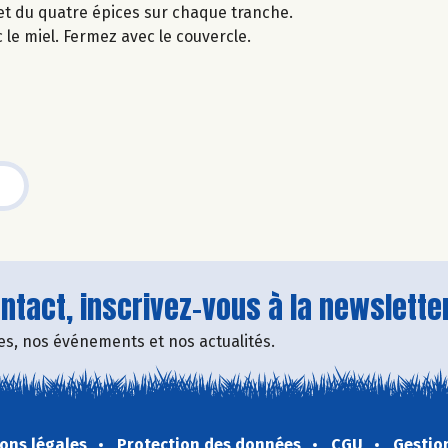
t du quatre épices sur chaque tranche.
le miel. Fermez avec le couvercle.
tact, inscrivez-vous à la newsletter
fres, nos événements et nos actualités.
ons légales
Protection des données
CGU
Gestio