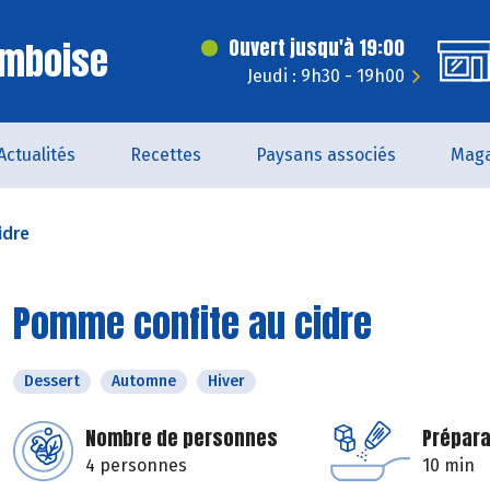
Amboise
Ouvert jusqu'à 19:00
Jeudi : 9h30 - 19h00
Actualités
Recettes
Paysans associés
Maga
idre
Pomme confite au cidre
Dessert
Automne
Hiver
Nombre de personnes
Prépara
4 personnes
10 min