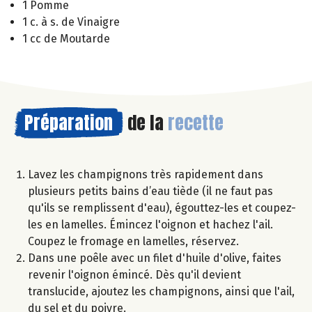
1 Pomme
1 c. à s. de Vinaigre
1 cc de Moutarde
Préparation
de la
recette
Lavez les champignons très rapidement dans
plusieurs petits bains d’eau tiède (il ne faut pas
qu'ils se remplissent d'eau), égouttez-les et coupez-
les en lamelles. Émincez l'oignon et hachez l'ail.
Coupez le fromage en lamelles, réservez.
Dans une poêle avec un filet d'huile d'olive, faites
revenir l'oignon émincé. Dès qu'il devient
translucide, ajoutez les champignons, ainsi que l'ail,
du sel et du poivre.