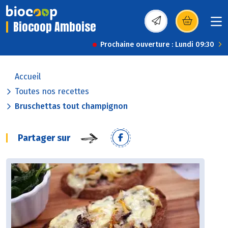
Biocoop Amboise
(s’ouvre dans une nou
Prochaine ouverture : Lundi 09:30
Accueil
Toutes nos recettes
Bruschettas tout champignon
Partager sur