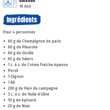
Cuisson
10 min
Ingrédients
Pour 4 personnes
60 g de Champignon de paris
60 g de Pleurote
60 g de Girolle
65 g de Salers
1 c. à s. de Crème fraîche épaisse
Persil
1 Oignon
1 Ail
200 g de Pain de campagne
3 c. à s. de Huile d'olive
10 g de épinard
20 g de Noix