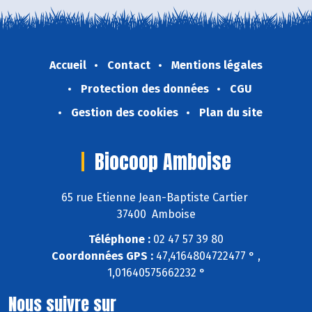
Accueil
Contact
Mentions légales
Protection des données
CGU
Gestion des cookies
Plan du site
Biocoop Amboise
65 rue Etienne Jean-Baptiste Cartier
37400 Amboise
Téléphone :
02 47 57 39 80
Coordonnées GPS :
47,4164804722477 ° ,
1,01640575662232 °
Nous suivre sur