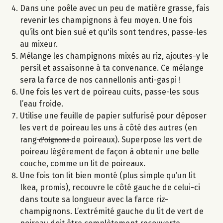
Dans une poêle avec un peu de matière grasse, fais
revenir les champignons à feu moyen. Une fois
qu’ils ont bien sué et qu'ils sont tendres, passe-les
au mixeur.
Mélange les champignons mixés au riz, ajoutes-y le
persil et assaisonne à ta convenance. Ce mélange
sera la farce de nos cannellonis anti-gaspi !
Une fois les vert de poireau cuits, passe-les sous
l’eau froide.
Utilise une feuille de papier sulfurisé pour déposer
les vert de poireau les uns à côté des autres (en
rang ̶d̶'̶o̶i̶g̶n̶o̶n̶s̶ de poireaux). Superpose les vert de
poireau légèrement de façon à obtenir une belle
couche, comme un lit de poireaux.
Une fois ton lit bien monté (plus simple qu’un lit
Ikea, promis), recouvre le côté gauche de celui-ci
dans toute sa longueur avec la farce riz-
champignons. L’extrémité gauche du lit de vert de