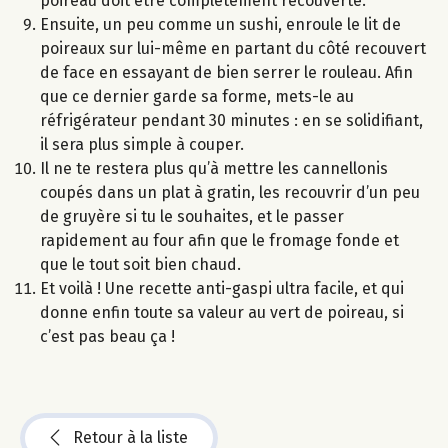
poireau doit être complètement recouverte.
Ensuite, un peu comme un sushi, enroule le lit de
poireaux sur lui-même en partant du côté recouvert
de face en essayant de bien serrer le rouleau. Afin
que ce dernier garde sa forme, mets-le au
réfrigérateur pendant 30 minutes : en se solidifiant,
il sera plus simple à couper.
Il ne te restera plus qu’à mettre les cannellonis
coupés dans un plat à gratin, les recouvrir d’un peu
de gruyère si tu le souhaites, et le passer
rapidement au four afin que le fromage fonde et
que le tout soit bien chaud.
Et voilà ! Une recette anti-gaspi ultra facile, et qui
donne enfin toute sa valeur au vert de poireau, si
c’est pas beau ça !
Retour à la liste