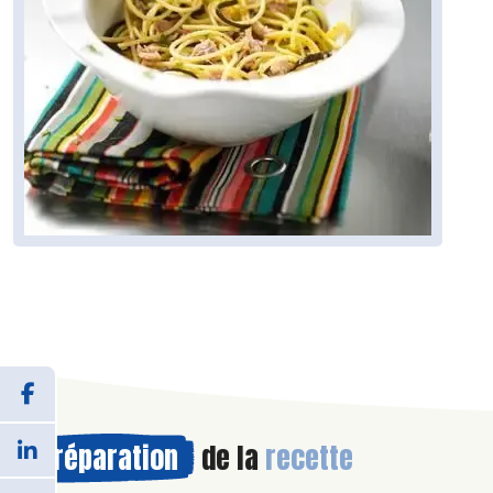
Préparation
de la
recette