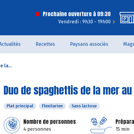
Prochaine ouverture à 09:30
Vendredi : 9h30 - 19h00
Actualités
Recettes
Paysans associés
Maga
 la...
Duo de spaghettis de la mer au
Plat principal
Flexitarien
Sans lactose
Nombre de personnes
Prépara
4 personnes
15 min