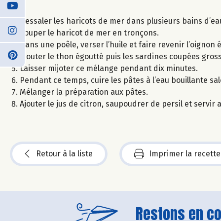
Dessaler les haricots de mer dans plusieurs bains d’ea
Couper le haricot de mer en tronçons.
Dans une poêle, verser l’huile et faire revenir l’oignon 
Ajouter le thon égoutté puis les sardines coupées gross
Laisser mijoter ce mélange pendant dix minutes.
Pendant ce temps, cuire les pâtes à l’eau bouillante sal
Mélanger la préparation aux pâtes.
Ajouter le jus de citron, saupoudrer de persil et servir a
Retour à la liste
Imprimer la recette
Restons en con