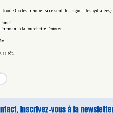
u froide (ou les tremper si ce sont des algues déshydratées).
émincé.
ièrement à la fourchette. Poivrer.
ée.
ussitôt.
tact, inscrivez-vous à la newsletter