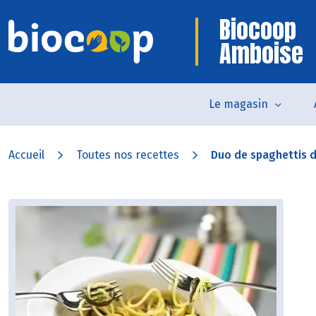
Biocoop
Amboise
Le magasin
Accueil
Toutes nos recettes
Duo de spaghettis de