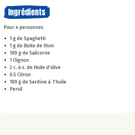
Ingrédients
Pour 4 personnes
1 g de Spaghetti
1 g de Boite de thon
100 g de Salicorne
1 Oignon
2 c. à s. de Huile d'olive
0.5 Citron
100 g de Sardine à l'huile
Persil