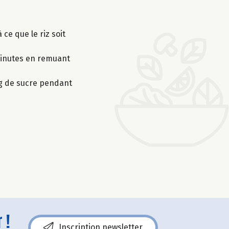
 ce que le riz soit
 minutes en remuant
 g de sucre pendant
 !
Inscription newsletter