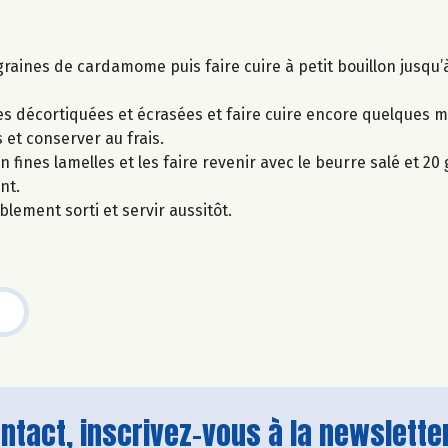
es graines de cardamome puis faire cuire à petit bouillon jusqu’à
ches décortiquées et écrasées et faire cuire encore quelques
 et conserver au frais.
fines lamelles et les faire revenir avec le beurre salé et 20
nt.
lement sorti et servir aussitôt.
tact, inscrivez-vous à la newsletter