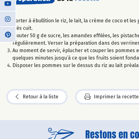
Porter à ébullition le riz, le lait, la crème de coco et l
très cuit.
Ajouter 50 g de sucre, les amandes effilées, les pista
régulièrement. Verser la préparation dans des verrines
Au moment de servir, éplucher et couper les pommes en 
quelques minutes jusqu’à ce que les fruits soient fonda
Disposer les pommes sur le dessus du riz au lait préalab
Retour à la liste
Imprimer la recette
Restons en con