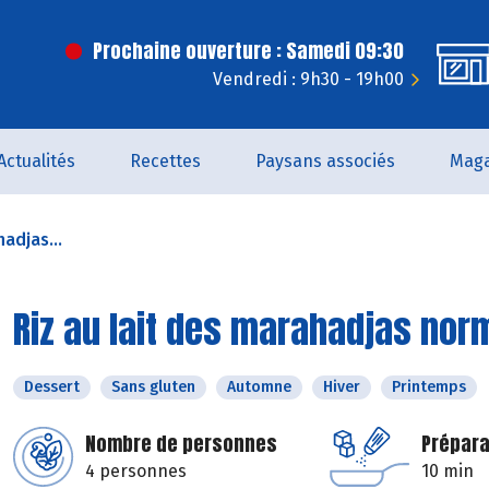
Prochaine ouverture : Samedi 09:30
Vendredi : 9h30 - 19h00
Actualités
Recettes
Paysans associés
Maga
hadjas...
Riz au lait des marahadjas no
Dessert
Sans gluten
Automne
Hiver
Printemps
Nombre de personnes
Prépara
4 personnes
10 min