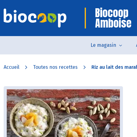
Biocoop
Amboise
Le magasin
Accueil
Toutes nos recettes
Riz au lait des mara