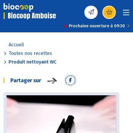
Biocoop Amboise
(s’ouvre dans une nou
Prochaine ouverture à 09:30
Accueil
Toutes nos recettes
Produit nettoyant WC
Partager sur