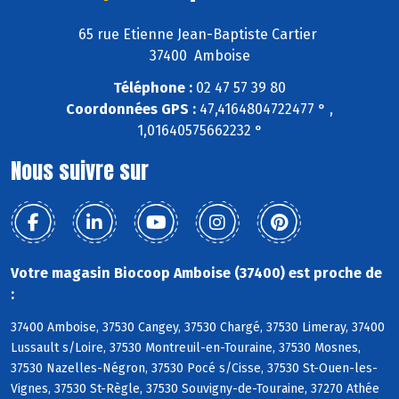
65 rue Etienne Jean-Baptiste Cartier
37400 Amboise
Téléphone :
02 47 57 39 80
Coordonnées GPS :
47,4164804722477 ° ,
1,01640575662232 °
Nous suivre sur
Votre magasin Biocoop Amboise (37400) est proche de
:
37400 Amboise, 37530 Cangey, 37530 Chargé, 37530 Limeray, 37400
Lussault s/Loire, 37530 Montreuil-en-Touraine, 37530 Mosnes,
37530 Nazelles-Négron, 37530 Pocé s/Cisse, 37530 St-Ouen-les-
Vignes, 37530 St-Règle, 37530 Souvigny-de-Touraine, 37270 Athée