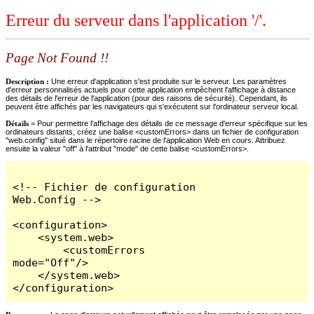
Erreur du serveur dans l'application '/'.
Page Not Found !!
Description :
Une erreur d'application s'est produite sur le serveur. Les paramètres
d'erreur personnalisés actuels pour cette application empêchent l'affichage à distance
des détails de l'erreur de l'application (pour des raisons de sécurité). Cependant, ils
peuvent être affichés par les navigateurs qui s'exécutent sur l'ordinateur serveur local.
Détails =
Pour permettre l'affichage des détails de ce message d'erreur spécifique sur les
ordinateurs distants, créez une balise <customErrors> dans un fichier de configuration
"web.config" situé dans le répertoire racine de l'application Web en cours. Attribuez
ensuite la valeur "off" à l'attribut "mode" de cette balise <customErrors>.
<!-- Fichier de configuration 
Web.Config -->

<configuration>

    <system.web>

        <customErrors 
mode="Off"/>

    </system.web>

</configuration>