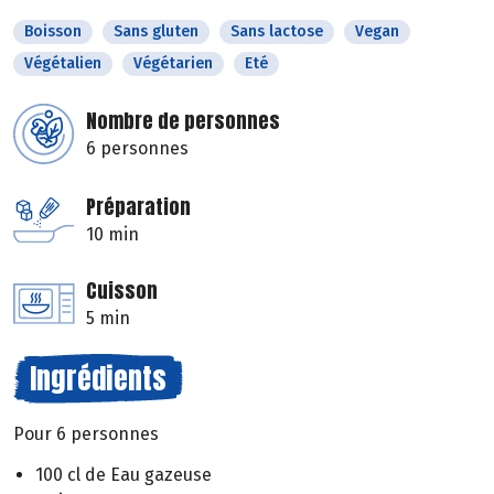
Boisson
Sans gluten
Sans lactose
Vegan
Végétalien
Végétarien
Eté
Nombre de personnes
6 personnes
Préparation
10 min
Cuisson
5 min
Ingrédients
Pour 6 personnes
100 cl de Eau gazeuse