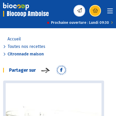
Biocoop Amboise
(s’ouvre dans une nou
Prochaine ouverture : Lundi 09:30
Accueil
Toutes nos recettes
Citronnade maison
Partager sur