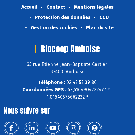
Accueil
Contact
Mentions légales
Protection des données
CGU
Gestion des cookies
Plan du site
Biocoop Amboise
65 rue Etienne Jean-Baptiste Cartier
37400 Amboise
Téléphone :
02 47 57 39 80
Coordonnées GPS :
47,4164804722477 ° ,
1,01640575662232 °
Nous suivre sur