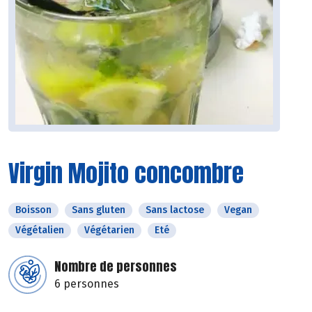
Virgin Mojito concombre
Boisson
Sans gluten
Sans lactose
Vegan
Végétalien
Végétarien
Eté
Nombre de personnes
6 personnes