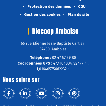
Protection des données
CGU
Gestion des cookies
Plan du site
Biocoop Amboise
65 rue Etienne Jean-Baptiste Cartier
37400 Amboise
Téléphone :
02 47 57 39 80
Coordonnées GPS :
47,4164804722477 ° ,
1,01640575662232 °
Nous suivre sur