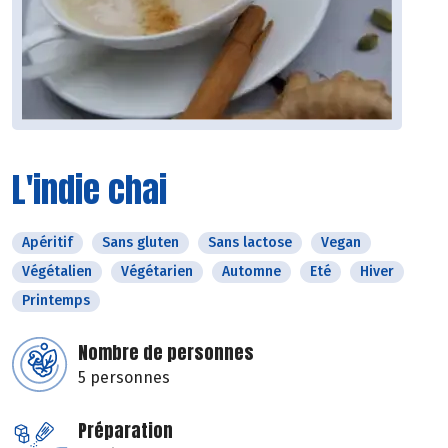
L'indie chai
Apéritif
Sans gluten
Sans lactose
Vegan
Végétalien
Végétarien
Automne
Eté
Hiver
Printemps
Nombre de personnes
5 personnes
Préparation