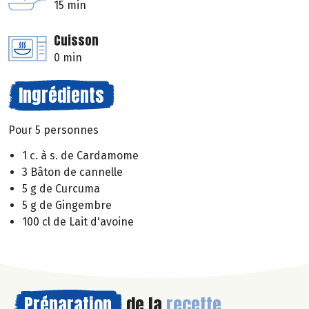
15 min
Cuisson
0 min
Ingrédients
Pour 5 personnes
1 c. à s. de Cardamome
3 Bâton de cannelle
5 g de Curcuma
5 g de Gingembre
100 cl de Lait d'avoine
Préparation
de la
recette