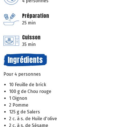
4 personnes
Préparation
25 min
Cuisson
35 min
Ingrédients
Pour 4 personnes
10 Feuille de brick
100 g de Chou rouge
1 Oignon
2 Pomme
125 g de Salers
2 c. à s. de Huile d'olive
2 c. à s. de Sésame