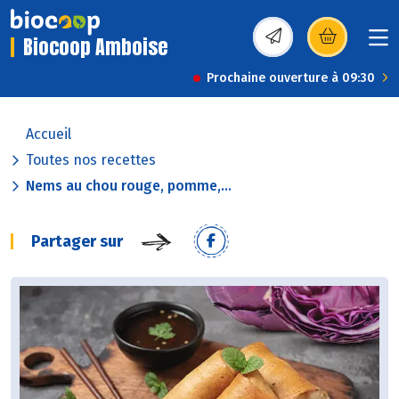
Biocoop Amboise
(s’ouvre dans une nou
Prochaine ouverture à 09:30
Accueil
Toutes nos recettes
Nems au chou rouge, pomme,...
Partager sur