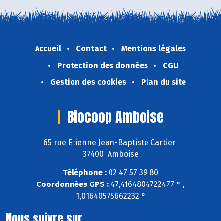
Accueil
Contact
Mentions légales
Protection des données
CGU
Gestion des cookies
Plan du site
Biocoop Amboise
65 rue Etienne Jean-Baptiste Cartier
37400 Amboise
Téléphone :
02 47 57 39 80
Coordonnées GPS :
47,4164804722477 ° ,
1,01640575662232 °
Nous suivre sur