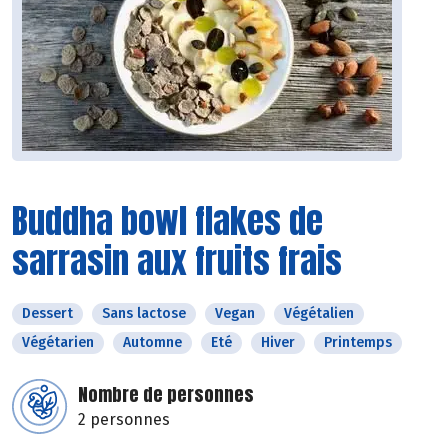
Buddha bowl flakes de
sarrasin aux fruits frais
Dessert
Sans lactose
Vegan
Végétalien
Végétarien
Automne
Eté
Hiver
Printemps
Nombre de personnes
2 personnes