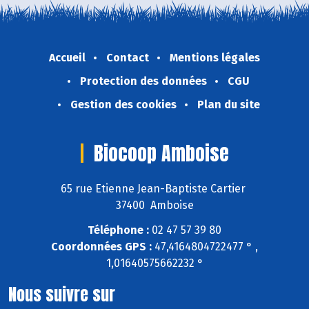
Accueil
Contact
Mentions légales
Protection des données
CGU
Gestion des cookies
Plan du site
Biocoop Amboise
65 rue Etienne Jean-Baptiste Cartier
37400 Amboise
Téléphone :
02 47 57 39 80
Coordonnées GPS :
47,4164804722477 ° ,
1,01640575662232 °
Nous suivre sur