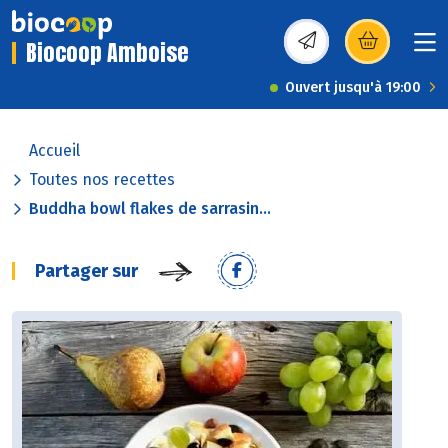
Biocoop Amboise
(s’ouvre dans une nou
Ouvert jusqu'à 19:00
Accueil
Toutes nos recettes
Buddha bowl flakes de sarrasin...
Partager sur