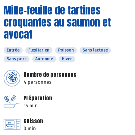
Mille-feuille de tartines
croquantes au saumon et
avocat
Entrée
Flexitarien
Poisson
Sans lactose
Sans porc
Automne
Hiver
Nombre de personnes
4 personnes
Préparation
15 min
Cuisson
0 min