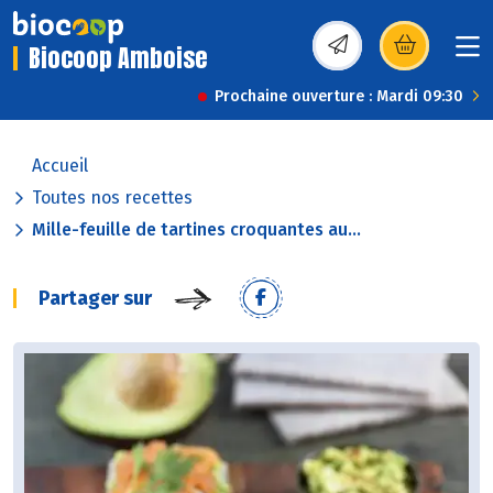
Biocoop Amboise
(s’ouvre dans une nou
Prochaine ouverture : Mardi 09:30
Accueil
Toutes nos recettes
Mille-feuille de tartines croquantes au...
Partager sur