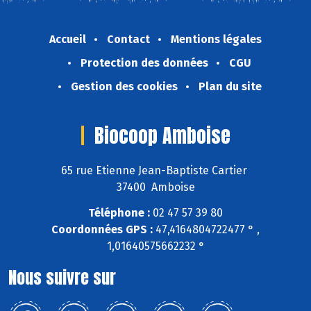
Accueil
Contact
Mentions légales
Protection des données
CGU
Gestion des cookies
Plan du site
Biocoop Amboise
65 rue Etienne Jean-Baptiste Cartier
37400 Amboise
Téléphone :
02 47 57 39 80
Coordonnées GPS :
47,4164804722477 ° ,
1,01640575662232 °
Nous suivre sur