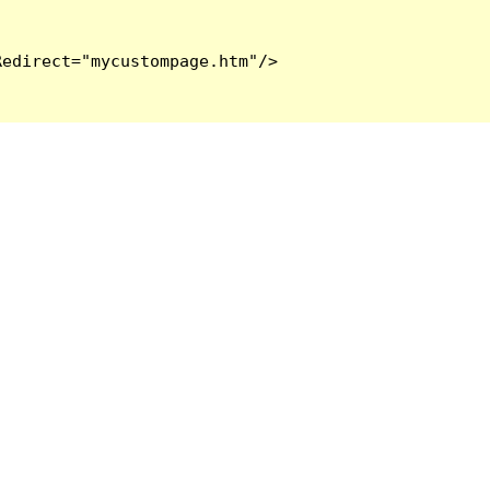
edirect="mycustompage.htm"/>
