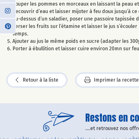
Couper les pommes en morceaux en laissant la peau et
Recouvrir d’eau et laisser mijoter à feu doux jusqu’à ce 
Au-dessus d’un saladier, poser une passoire tapissée d
Verser les fruits sur l’étamine et laisser le jus s’éco
temps.
Ajouter au jus le même poids en sucre (adapter les 300g)
Porter à ébullition et laisser cuire environ 20mn sur feu 
Retour à la liste
Imprimer la recette
Restons en con
....et retrouvez nos of