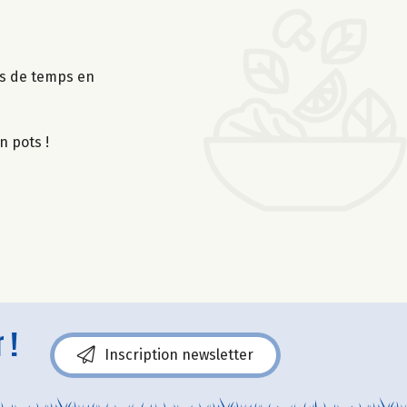
its de temps en
n pots !
 !
Inscription newsletter