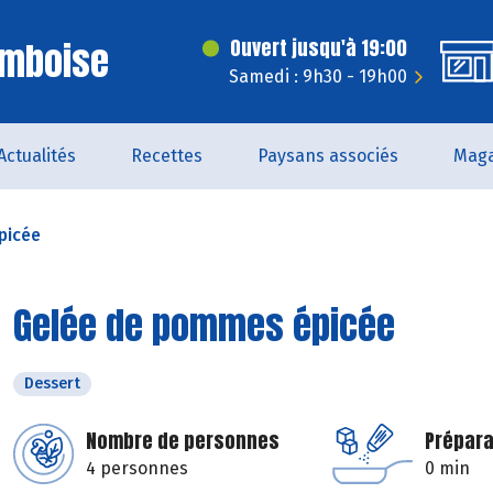
Amboise
Ouvert jusqu'à 19:00
Samedi : 9h30 - 19h00
Actualités
Recettes
Paysans associés
Maga
picée
Gelée de pommes épicée
Dessert
Nombre de personnes
Prépara
4 personnes
0 min