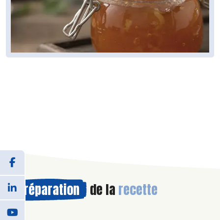
Préparation
de la
recette