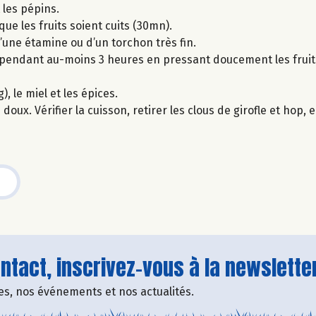
 les pépins.
que les fruits soient cuits (30mn).
’une étamine ou d’un torchon très fin.
uler pendant au-moins 3 heures en pressant doucement les fru
, le miel et les épices.
doux. Vérifier la cuisson, retirer les clous de girofle et hop, e
tact, inscrivez-vous à la newsletter
fres, nos événements et nos actualités.