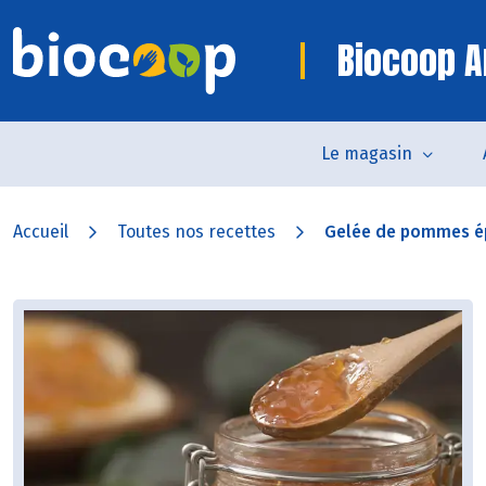
Biocoop 
Le magasin
Accueil
Toutes nos recettes
Gelée de pommes é