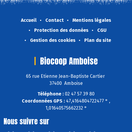
Accueil
Contact
Mentions légales
Protection des données
CGU
Gestion des cookies
Plan du site
Biocoop Amboise
65 rue Etienne Jean-Baptiste Cartier
37400 Amboise
Téléphone :
02 47 57 39 80
Coordonnées GPS :
47,4164804722477 ° ,
1,01640575662232 °
Nous suivre sur