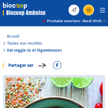
Biocoop Amboise
(s’ouvre dans une nou
Prochaine ouverture : Mardi 09:30
Accueil
Toutes nos recettes
Dal veggie riz et légumineuses
Partager sur