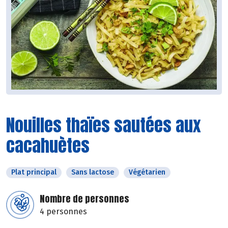
Nouilles thaïes sautées aux
cacahuètes
Plat principal
Sans lactose
Végétarien
Nombre de personnes
4 personnes