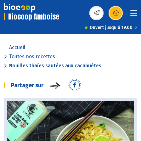
Biocoop Amboise
(s’ouvre dans une nou
Ouvert jusqu'à 19:00
Accueil
Toutes nos recettes
Nouilles thaïes sautées aux cacahuètes
Partager sur