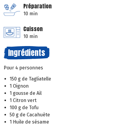
Préparation
10 min
Cuisson
10 min
Ingrédients
Pour 4 personnes
150 g de Tagliatelle
1 Oignon
1 gousse de Ail
1 Citron vert
100 g de Tofu
50 g de Cacahuète
1 Huile de sésame