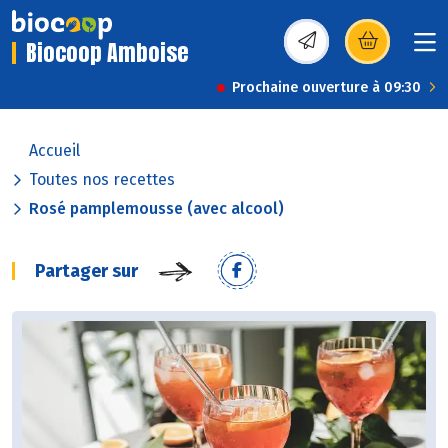
Biocoop Amboise
(s’ouvre dans une nou
Prochaine ouverture à 09:30
Accueil
Toutes nos recettes
Rosé pamplemousse (avec alcool)
Partager sur