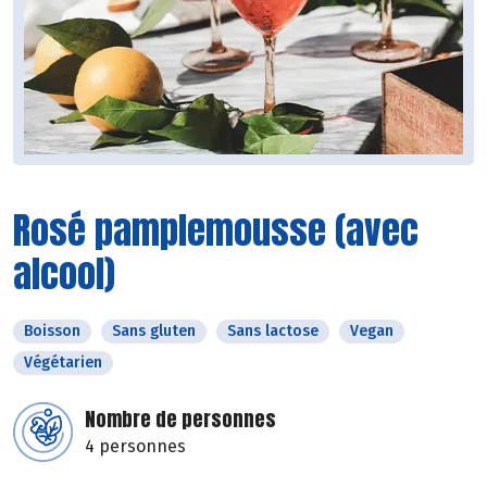
Rosé pamplemousse (avec
alcool)
Boisson
Sans gluten
Sans lactose
Vegan
Végétarien
Nombre de personnes
4 personnes