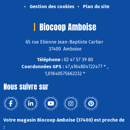
Gestion des cookies
Plan du site
Biocoop Amboise
65 rue Etienne Jean-Baptiste Cartier
37400 Amboise
Téléphone :
02 47 57 39 80
Coordonnées GPS :
47,4164804722477 ° ,
1,01640575662232 °
Nous suivre sur
Votre magasin Biocoop Amboise (37400) est proche de
: