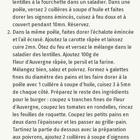
lentilles à la fourchette dans un saladier. Dans une
poêle, versez 2 cuillères à soupe d’huile et faites
dorer les oignons émincés, cuisez à feu doux et à
couvert pendant 10mn. Réservez.
Dans la même poêle, faites dorer l’échalote émincée
et l’ail écrasé. Ajoutez la carotte râpée et laissez
cuire 2mn. Ôtez du feu et versez le mélange dans le
saladier des lentilles. Ajoutez 100g de
Fleur d’Auvergne râpée, le persil et la farine.
Mélangez bien, salez et poivrez. Formez 4 galettes
fines du diamètre des pains et les faire dorer à la
poêle avec 1 cuillère à soupe d’huile, cuisez 3 à 5mn
de chaque côté. Préparez le reste des ingrédients
pour le burger : coupez 4 tranches fines de Fleur
d’Auvergne, coupez les tomates en rondelles, rincez
les feuilles de roquette. Coupez les petits pains en
deux dans l’épaisseur et les passer au grille-pain.
Tartinez la partie du dessous avec la préparation
aux poivrons, ajoutez 2 cuillères à soupe d’oignons