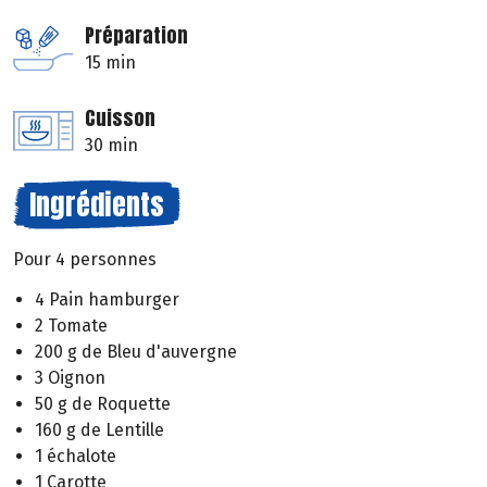
Préparation
15 min
Cuisson
30 min
Ingrédients
Pour 4 personnes
4 Pain hamburger
2 Tomate
200 g de Bleu d'auvergne
3 Oignon
50 g de Roquette
160 g de Lentille
1 échalote
1 Carotte