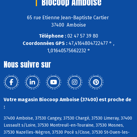
Biocoop Amboise
65 rue Etienne Jean-Baptiste Cartier
37400 Amboise
Téléphone :
02 47 57 39 80
Coordonnées GPS :
47,4164804722477 ° ,
1,01640575662232 °
Nous suivre sur
Votre magasin Biocoop Amboise (37400) est proche de
:
37400 Amboise, 37530 Cangey, 37530 Chargé, 37530 Limeray, 37400
Lussault s/Loire, 37530 Montreuil-en-Touraine, 37530 Mosnes,
37530 Nazelles-Négron, 37530 Pocé s/Cisse, 37530 St-Ouen-les-