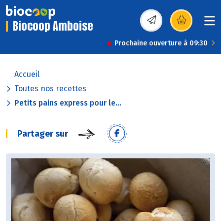
Biocoop Amboise
(s’ouvre dans une nou
Prochaine ouverture à 09:30
Accueil
Toutes nos recettes
Petits pains express pour le...
Partager sur