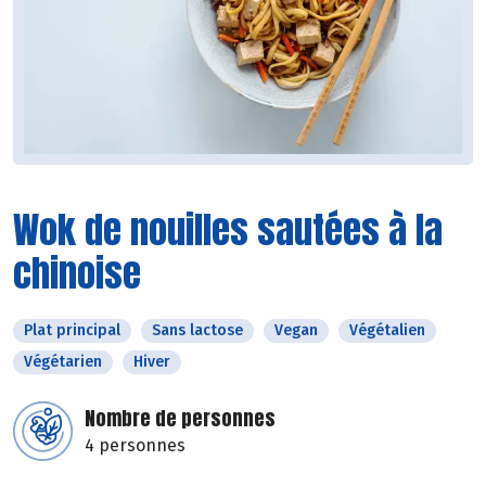
Wok de nouilles sautées à la
chinoise
Plat principal
Sans lactose
Vegan
Végétalien
Végétarien
Hiver
Nombre de personnes
4 personnes