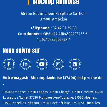
Biocoop Amboise
65 rue Etienne Jean-Baptiste Cartier
37400 Amboise
Téléphone :
02 47 57 39 80
Coordonnées GPS :
47,4164804722477 ° ,
1,01640575662232 °
Nous suivre sur
Votre magasin Biocoop Amboise (37400) est proche de
:
37400 Amboise, 37530 Cangey, 37530 Chargé, 37530 Limeray, 37400
Lussault s/Loire, 37530 Montreuil-en-Touraine, 37530 Mosnes,
37530 Nazelles-Négron, 37530 Pocé s/Cisse, 37530 St-Ouen-les-