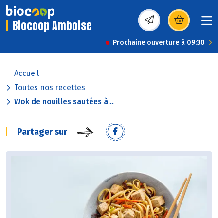
Biocoop Amboise
(s’ouvre dans une nou
Prochaine ouverture à 09:30
Accueil
Toutes nos recettes
Wok de nouilles sautées à...
Partager sur