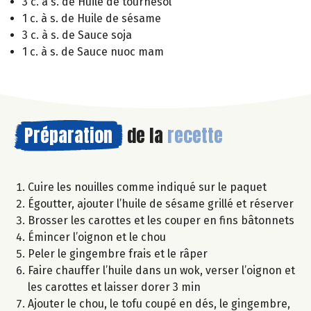
3 c. à s. de Huile de tournesol
1 c. à s. de Huile de sésame
3 c. à s. de Sauce soja
1 c. à s. de Sauce nuoc mam
Préparation
de la
recette
Cuire les nouilles comme indiqué sur le paquet
Égoutter, ajouter l’huile de sésame grillé et réserver
Brosser les carottes et les couper en fins bâtonnets
Émincer l’oignon et le chou
Peler le gingembre frais et le râper
Faire chauffer l’huile dans un wok, verser l’oignon et
les carottes et laisser dorer 3 min
Ajouter le chou, le tofu coupé en dés, le gingembre,