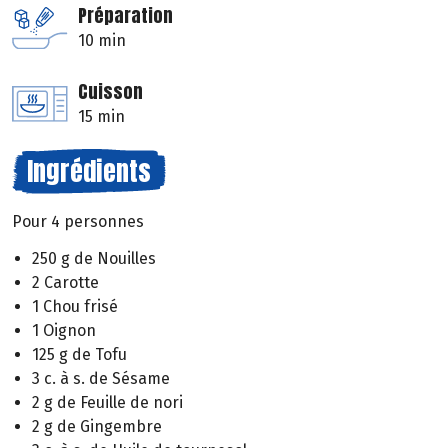
Préparation
10 min
Cuisson
15 min
Ingrédients
Pour 4 personnes
250 g de Nouilles
2 Carotte
1 Chou frisé
1 Oignon
125 g de Tofu
3 c. à s. de Sésame
2 g de Feuille de nori
2 g de Gingembre