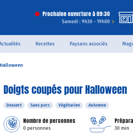
Prochaine ouverture à 09:30
Samedi : 9h30 - 19h00
Actualités
Recettes
Paysans associés
Maga
 Halloween
Doigts coupés pour Halloween
Dessert
Sans porc
Végétarien
Automne
Nombre de personnes
Prépara
0 personnes
30 min