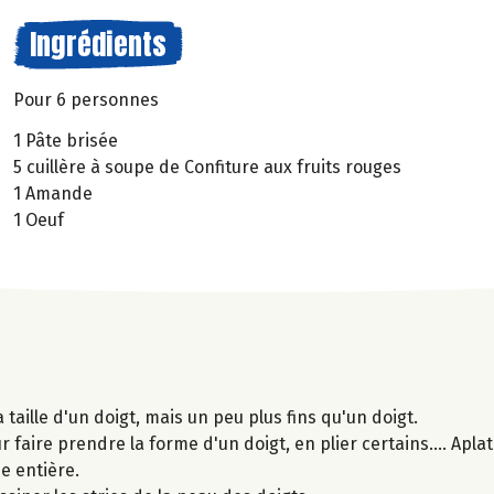
Ingrédients
Pour 6 personnes
1 Pâte brisée
5 cuillère à soupe de Confiture aux fruits rouges
1 Amande
1 Oeuf
taille d'un doigt, mais un peu plus fins qu'un doigt.
faire prendre la forme d'un doigt, en plier certains.... Apla
e entière.