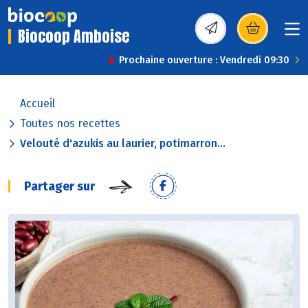
Biocoop Amboise
(s’ouvre dans une nou
Prochaine ouverture : Vendredi 09:30
Accueil
Toutes nos recettes
Velouté d'azukis au laurier, potimarron...
Partager sur