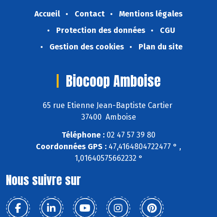
Accueil
Contact
Mentions légales
Protection des données
CGU
Gestion des cookies
Plan du site
Biocoop Amboise
65 rue Etienne Jean-Baptiste Cartier
37400 Amboise
Téléphone :
02 47 57 39 80
Coordonnées GPS :
47,4164804722477 ° ,
1,01640575662232 °
Nous suivre sur