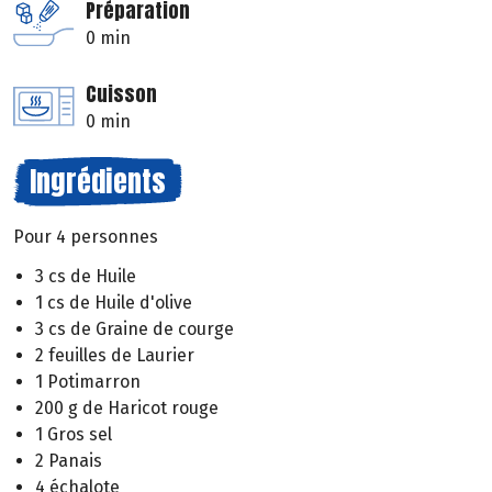
Préparation
0 min
Cuisson
0 min
Ingrédients
Pour 4 personnes
3 cs de Huile
1 cs de Huile d'olive
3 cs de Graine de courge
2 feuilles de Laurier
1 Potimarron
200 g de Haricot rouge
1 Gros sel
2 Panais
4 échalote