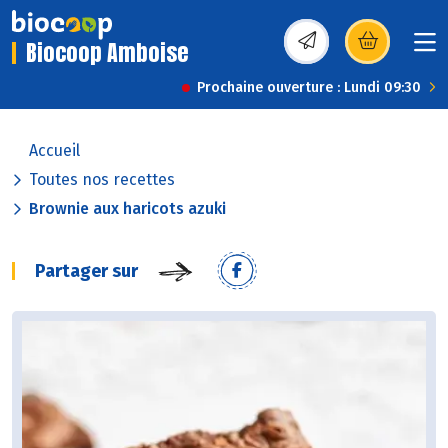
Biocoop Amboise
(s’ouvre dans une nou
Prochaine ouverture : Lundi 09:30
Accueil
Toutes nos recettes
Brownie aux haricots azuki
Partager sur