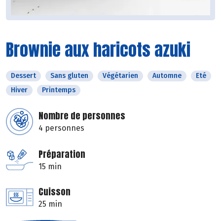
Brownie aux haricots azuki
Dessert
Sans gluten
Végétarien
Automne
Eté
Hiver
Printemps
Nombre de personnes
4 personnes
Préparation
15 min
Cuisson
25 min