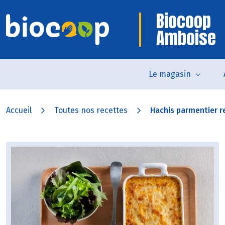
Biocoop
Amboise
Le magasin
Accueil
Toutes nos recettes
Hachis parmentier re