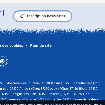
 !
Inscription newsletter
n des cookies
Plan du site
37530 Montreuil-en-Touraine, 37530 Mosnes, 37530 Nazelles-Négron,
raine, 37270 Athée s/Cher, 37270 Azay s/Cher, 37150 Bléré, 37150
 37150 Epeigné-les-Bois, 37150 Francueil, 37150 La Croix-en-
37110 Auzouer-en-Touraine, 37380 Crotelles, 37110 Dame-Marie-les-
 des statistiques afin d'analyser le trafic et la performance du site et