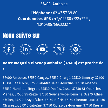
37400 Amboise
Téléphone :
02 47 57 39 80
Coordonnées GPS :
47,4164804722477 ° ,
1,01640575662232 °
Nous suivre sur
Votre magasin Biocoop Amboise (37400) est proche de
:
37400 Amboise, 37530 Cangey, 37530 Chargé, 37530 Limeray, 37400
Lussault s/Loire, 37530 Montreuil-en-Touraine, 37530 Mosnes,
37530 Nazelles-Négron, 37530 Pocé s/Cisse, 37530 St-Ouen-les-
Vignes, 37530 St-Règle, 37530 Souvigny-de-Touraine, 37270 Athée
s/Cher, 37270 Azay s/Cher, 37150 Bléré, 37150 Chenonceaux, 37150
Chisseaux, 37310 Cigogné, 37150 Civray-de-Touraine, 37150 Dierre,