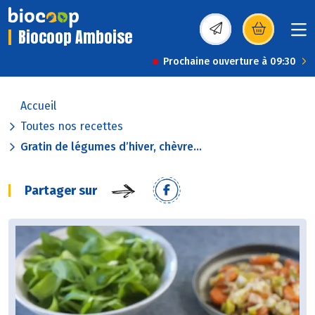
Biocoop Amboise
(s’ouvre dans une nou
Prochaine ouverture à 09:30
Accueil
Toutes nos recettes
Gratin de légumes d’hiver, chèvre...
Partager sur