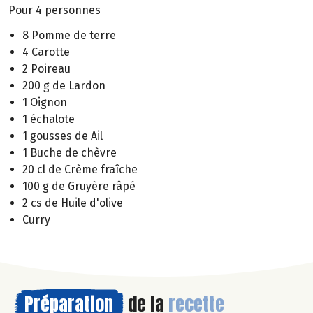
Pour 4 personnes
8 Pomme de terre
4 Carotte
2 Poireau
200 g de Lardon
1 Oignon
1 échalote
1 gousses de Ail
1 Buche de chèvre
20 cl de Crème fraîche
100 g de Gruyère râpé
2 cs de Huile d'olive
Curry
Préparation
de la
recette