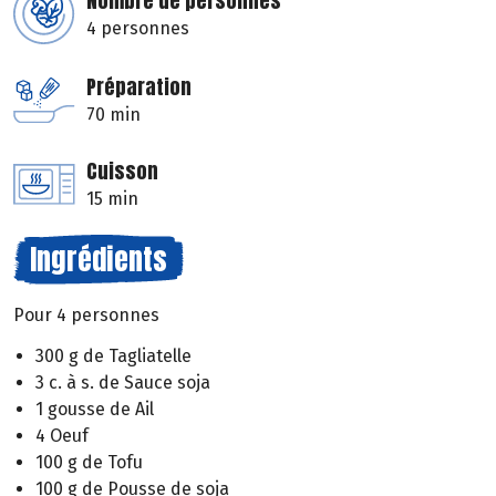
Nombre de personnes
4 personnes
Préparation
70 min
Cuisson
15 min
Ingrédients
Pour 4 personnes
300 g de Tagliatelle
3 c. à s. de Sauce soja
1 gousse de Ail
4 Oeuf
100 g de Tofu
100 g de Pousse de soja