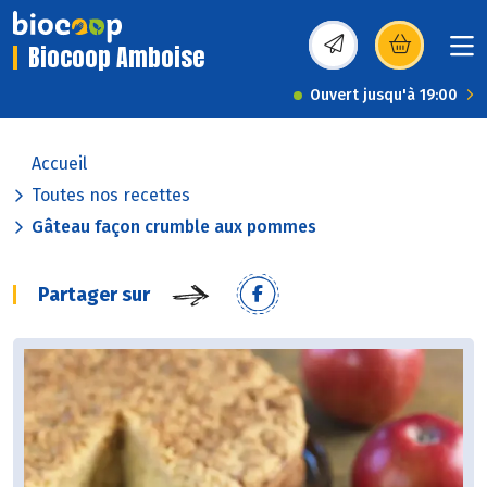
Biocoop Amboise
(s’ouvre dans une nou
Ouvert jusqu'à 19:00
Accueil
Toutes nos recettes
Gâteau façon crumble aux pommes
Partager sur