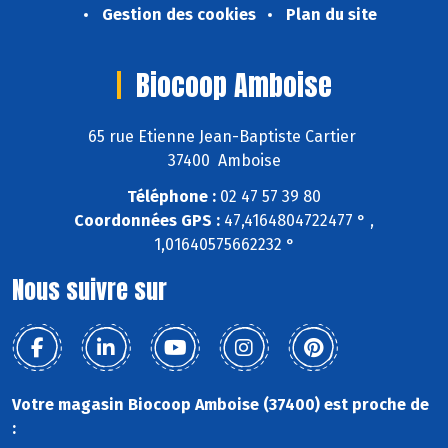
Gestion des cookies
Plan du site
Biocoop Amboise
65 rue Etienne Jean-Baptiste Cartier
37400 Amboise
Téléphone :
02 47 57 39 80
Coordonnées GPS :
47,4164804722477 ° ,
1,01640575662232 °
Nous suivre sur
Votre magasin Biocoop Amboise (37400) est proche de
: