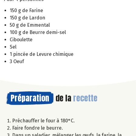
150 g de Farine
150 g de Lardon
50 g de Emmental
100 g de Beurre demi-sel
Ciboulette
Sel
1 pincée de Levure chimique
3 Oeuf
Préparation
de la
recette
Préchauffer le four à 180°C.
Faire fondre le beurre.
Dans un saladier, mélanger les œufs, la farine, la