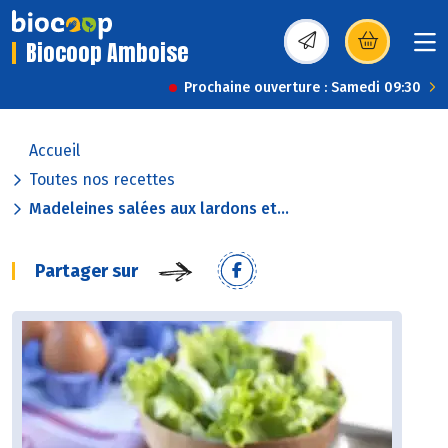
Biocoop Amboise
(s’ouvre dans une nou
Prochaine ouverture : Samedi 09:30
Accueil
Toutes nos recettes
Madeleines salées aux lardons et...
Partager sur