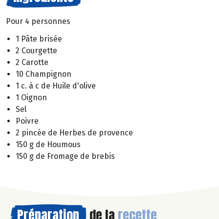
Pour 4 personnes
1 Pâte brisée
2 Courgette
2 Carotte
10 Champignon
1 c. à c de Huile d'olive
1 Oignon
Sel
Poivre
2 pincée de Herbes de provence
150 g de Houmous
150 g de Fromage de brebis
Préparation
de la
recette