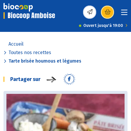
Biocoop Amboise
(s’ouvre dans une nou
Ouvert jusqu'à 19:00
Accueil
Toutes nos recettes
Tarte brisée houmous et légumes
Partager sur