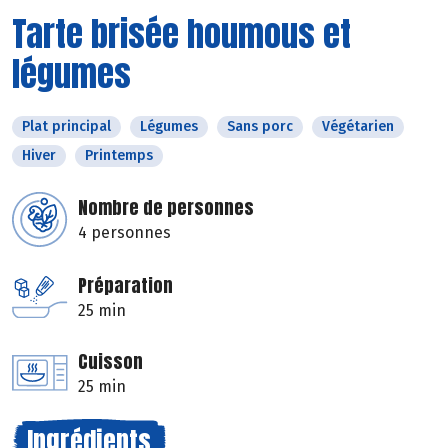
Tarte brisée houmous et
légumes
Plat principal
Légumes
Sans porc
Végétarien
Hiver
Printemps
Nombre de personnes
4 personnes
Préparation
25 min
Cuisson
25 min
Ingrédients