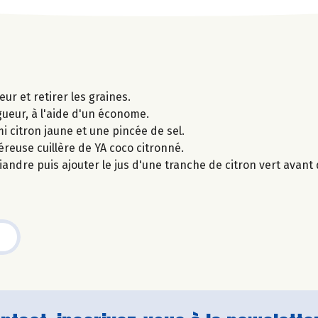
ur et retirer les graines.
gueur, à l'aide d'un économe.
mi citron jaune et une pincée de sel.
éreuse cuillère de YA coco citronné.
iandre puis ajouter le jus d'une tranche de citron vert avant