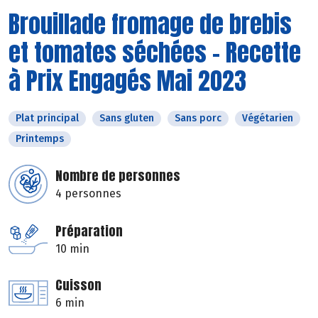
Brouillade fromage de brebis
et tomates séchées - Recette
à Prix Engagés Mai 2023
Plat principal
Sans gluten
Sans porc
Végétarien
Printemps
Nombre de personnes
4 personnes
Préparation
10 min
Cuisson
6 min