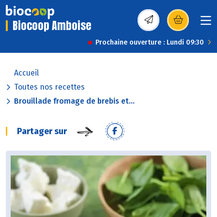
Biocoop Amboise
(s’ouvre dans une nou
Prochaine ouverture : Lundi 09:30
Accueil
Toutes nos recettes
Brouillade fromage de brebis et...
Partager sur