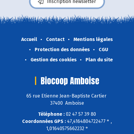
Inscription newsletter
Accueil
Contact
Mentions légales
Protection des données
CGU
Gestion des cookies
Plan du site
Biocoop Amboise
65 rue Etienne Jean-Baptiste Cartier
37400 Amboise
Téléphone :
02 47 57 39 80
Coordonnées GPS :
47,4164804722477 ° ,
1,01640575662232 °