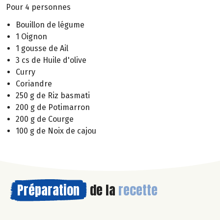
Pour 4 personnes
Bouillon de légume
1 Oignon
1 gousse de Ail
3 cs de Huile d'olive
Curry
Coriandre
250 g de Riz basmati
200 g de Potimarron
200 g de Courge
100 g de Noix de cajou
Préparation
de la
recette