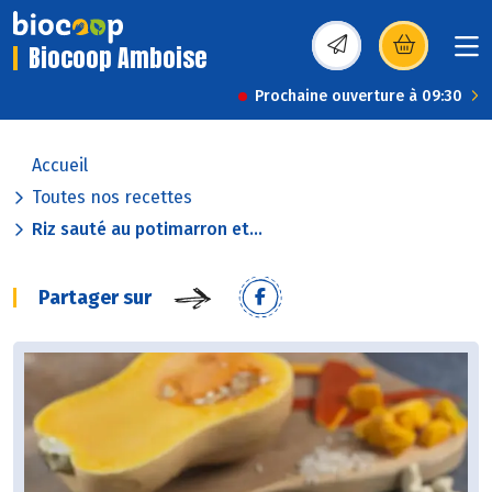
Biocoop Amboise
(s’ouvre dans une nou
Prochaine ouverture à 09:30
Accueil
Toutes nos recettes
Riz sauté au potimarron et...
Partager sur