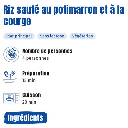
Riz sauté au potimarron et à la
courge
Plat principal
Sans lactose
Végétarien
Nombre de personnes
4 personnes
Préparation
15 min
Cuisson
20 min
Ingrédients