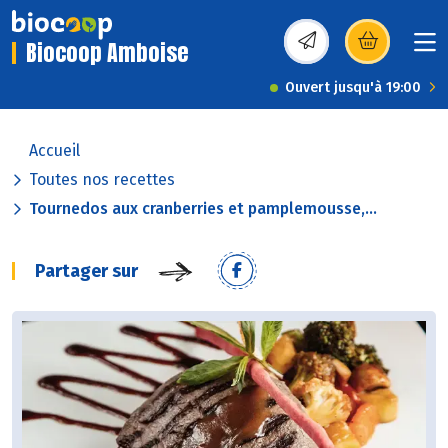
Biocoop Amboise
(s’ouvre dans une nou
Ouvert jusqu'à 19:00
Accueil
Toutes nos recettes
Tournedos aux cranberries et pamplemousse,...
Partager sur