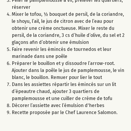
Peler le pamplemousse à vif, prélever les quartiers,
réserver
Mixer le tofou, ½ bouquet de persil, de la coriandre,
le shoyu, l’ail, le jus de citron avec de l’eau pour
obtenir une crème onctueuse. Mixer le reste du
persil, de la coriandre, 3 cs d’huile d’olive, du sel et 2
glaçons afin d’obtenir une émulsion
Faire revenir les émincés de tournedos et leur
marinade dans une poêle
Préparer le bouillon et y dissoudre l’arrow-root.
Ajouter dans la poêle le jus de pamplemousse, le vin
blanc, le bouillon. Remuer pour lier le tout
Dans les assiettes répartir les émincés sur un lit
d’épeautre chaud, ajouter 3 quartiers de
pamplemousse et une cuiller de crème de tofu
Décorer l’assiette avec l’émulsion d'herbes
Recette proposée par le Chef Laurence Salomon.