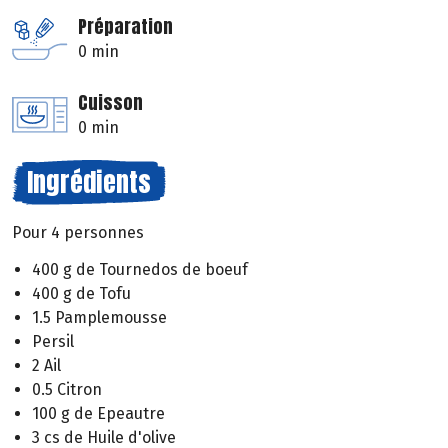
Préparation
0 min
Cuisson
0 min
Ingrédients
Pour 4 personnes
400 g de Tournedos de boeuf
400 g de Tofu
1.5 Pamplemousse
Persil
2 Ail
0.5 Citron
100 g de Epeautre
3 cs de Huile d'olive