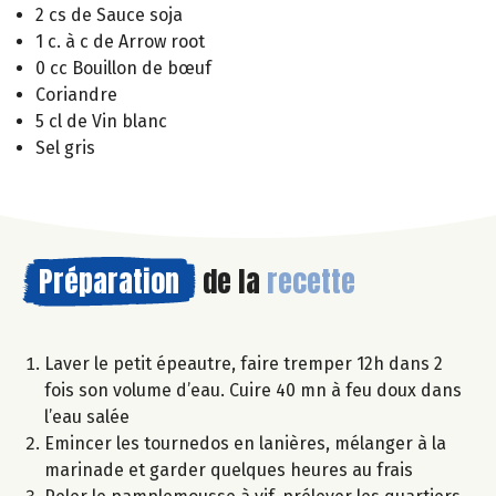
2 cs de Sauce soja
1 c. à c de Arrow root
0 cc Bouillon de bœuf
Coriandre
5 cl de Vin blanc
Sel gris
Préparation
de la
recette
Laver le petit épeautre, faire tremper 12h dans 2
fois son volume d’eau. Cuire 40 mn à feu doux dans
l’eau salée
Emincer les tournedos en lanières, mélanger à la
marinade et garder quelques heures au frais