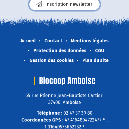
Inscription newsletter
Accueil
Contact
Mentions légales
Protection des données
CGU
Gestion des cookies
Plan du site
Biocoop Amboise
65 rue Etienne Jean-Baptiste Cartier
37400 Amboise
Téléphone :
02 47 57 39 80
Coordonnées GPS :
47,4164804722477 ° ,
1,01640575662232 °