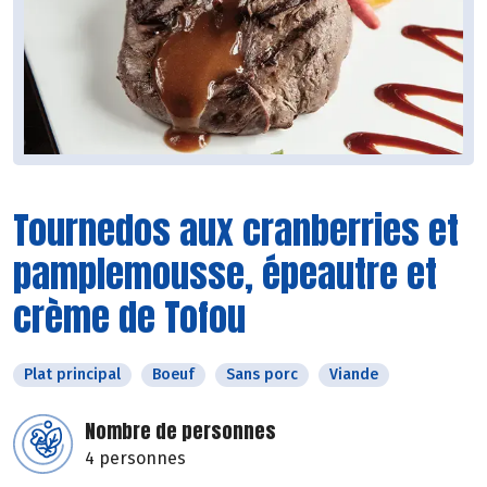
Tournedos aux cranberries et
pamplemousse, épeautre et
crème de Tofou
Plat principal
Boeuf
Sans porc
Viande
Nombre de personnes
4 personnes