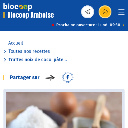
Biocoop Amboise
(s’ouvre dans une nou
Prochaine ouverture : Lundi 09:30
Accueil
Toutes nos recettes
Truffes noix de coco, pâte...
Partager sur