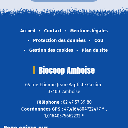
Accueil
Contact
Mentions légales
Protection des données
CGU
Gestion des cookies
Plan du site
Biocoop Amboise
65 rue Etienne Jean-Baptiste Cartier
37400 Amboise
Téléphone :
02 47 57 39 80
Coordonnées GPS :
47,4164804722477 ° ,
1,01640575662232 °