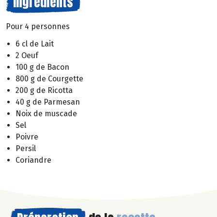
Ingrédients
Pour 4 personnes
6 cl de Lait
2 Oeuf
100 g de Bacon
800 g de Courgette
200 g de Ricotta
40 g de Parmesan
Noix de muscade
Sel
Poivre
Persil
Coriandre