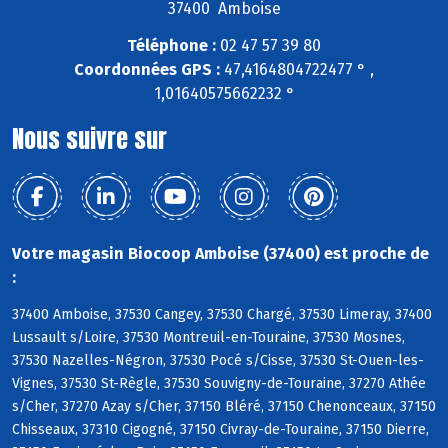
37400 Amboise
Téléphone :
02 47 57 39 80
Coordonnées GPS :
47,4164804722477 ° ,
1,01640575662232 °
Nous suivre sur
Votre magasin Biocoop Amboise (37400) est proche de
:
37400 Amboise, 37530 Cangey, 37530 Chargé, 37530 Limeray, 37400
Lussault s/Loire, 37530 Montreuil-en-Touraine, 37530 Mosnes,
37530 Nazelles-Négron, 37530 Pocé s/Cisse, 37530 St-Ouen-les-
Vignes, 37530 St-Règle, 37530 Souvigny-de-Touraine, 37270 Athée
s/Cher, 37270 Azay s/Cher, 37150 Bléré, 37150 Chenonceaux, 37150
Chisseaux, 37310 Cigogné, 37150 Civray-de-Touraine, 37150 Dierre,