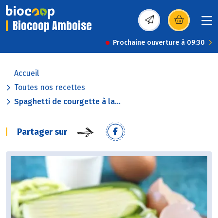
Biocoop Amboise
(s’ouvre dans une nou
Prochaine ouverture à 09:30
Accueil
Toutes nos recettes
Spaghetti de courgette à la...
Partager sur