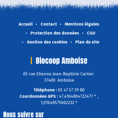
Accueil
Contact
Mentions légales
Protection des données
CGU
Gestion des cookies
Plan du site
Biocoop Amboise
65 rue Etienne Jean-Baptiste Cartier
37400 Amboise
Téléphone :
02 47 57 39 80
Coordonnées GPS :
47,4164804722477 ° ,
1,01640575662232 °
Nous suivre sur