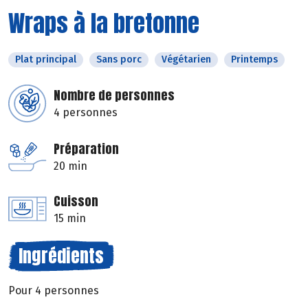
Wraps à la bretonne
Plat principal
Sans porc
Végétarien
Printemps
Nombre de personnes
4 personnes
Préparation
20 min
Cuisson
15 min
Ingrédients
Pour 4 personnes