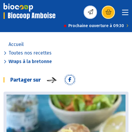
Biocoop Amboise
(s’ouvre dans une nou
Prochaine ouverture à 09:30
Accueil
Toutes nos recettes
Wraps à la bretonne
Partager sur