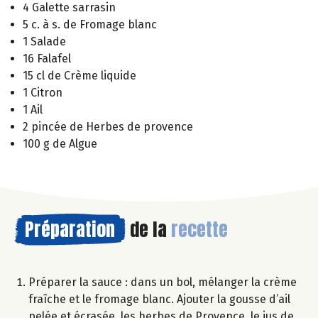
4 Galette sarrasin
5 c. à s. de Fromage blanc
1 Salade
16 Falafel
15 cl de Crème liquide
1 Citron
1 Ail
2 pincée de Herbes de provence
100 g de Algue
Préparation
de la
recette
Préparer la sauce : dans un bol, mélanger la crème
fraîche et le fromage blanc. Ajouter la gousse d’ail
pelée et écrasée, les herbes de Provence, le jus de