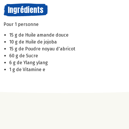
Ingrédients
Pour 1 personne
15 g de Huile amande douce
10 g de Huile de jojoba
15 g de Poudre noyau d'abricot
60 g de Sucre
6 g de Ylang ylang
1 g de Vitamine e