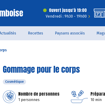
Amboise
Ouvert jusqu'à 19:00
Vendredi : 9h30 - 19h00
Actualités
Recettes
Paysans associés
Maga
orps
Gommage pour le corps
Cosmétique
Nombre de personnes
Prépara
1 personnes
10 min