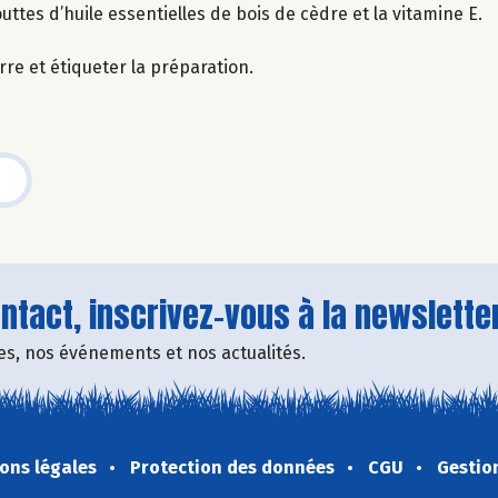
outtes d’huile essentielles de bois de cèdre et la vitamine E.
re et étiqueter la préparation.
tact, inscrivez-vous à la newsletter
fres, nos événements et nos actualités.
ons légales
Protection des données
CGU
Gestio