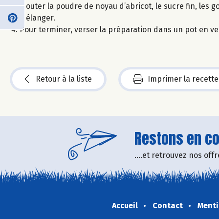
Ajouter la poudre de noyau d’abricot, le sucre fin, les g
Mélanger.
Pour terminer, verser la préparation dans un pot en ver
Retour à la liste
Imprimer la recette
Restons en con
....et retrouvez nos of
Accueil
Contact
Menti