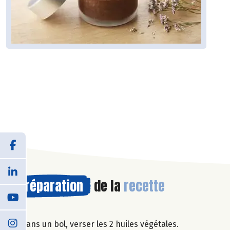
Préparation
de la
recette
Dans un bol, verser les 2 huiles végétales.