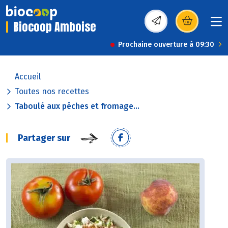
Biocoop Amboise
(s’ouvre dans une nou
Prochaine ouverture à 09:30
Accueil
Toutes nos recettes
Taboulé aux pêches et fromage...
Partager sur