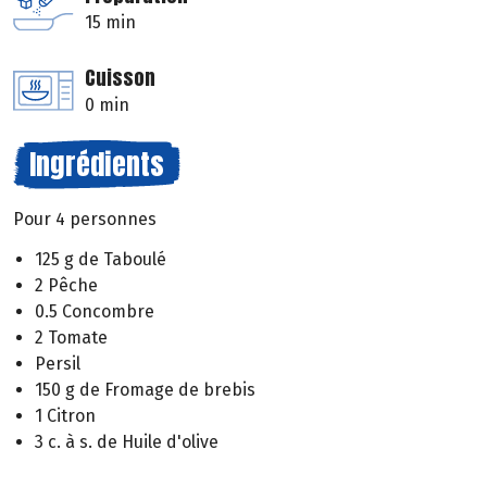
15 min
Cuisson
0 min
Ingrédients
Pour 4 personnes
125 g de Taboulé
2 Pêche
0.5 Concombre
2 Tomate
Persil
150 g de Fromage de brebis
1 Citron
3 c. à s. de Huile d'olive