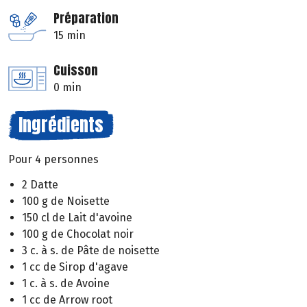
Préparation
15 min
Cuisson
0 min
Ingrédients
Pour 4 personnes
2 Datte
100 g de Noisette
150 cl de Lait d'avoine
100 g de Chocolat noir
3 c. à s. de Pâte de noisette
1 cc de Sirop d'agave
1 c. à s. de Avoine
1 cc de Arrow root