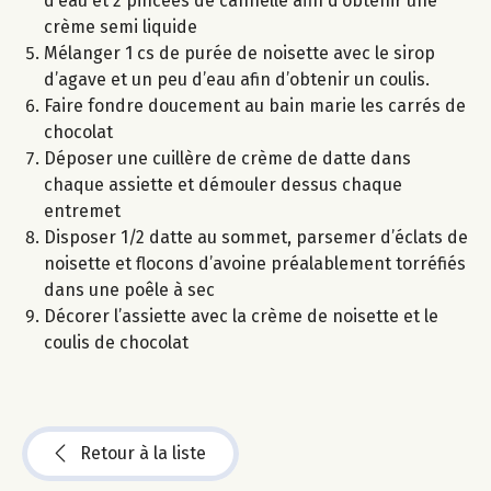
d’eau et 2 pincées de cannelle afin d’obtenir une
crème semi liquide
Mélanger 1 cs de purée de noisette avec le sirop
d’agave et un peu d’eau afin d’obtenir un coulis.
Faire fondre doucement au bain marie les carrés de
chocolat
Déposer une cuillère de crème de datte dans
chaque assiette et démouler dessus chaque
entremet
Disposer 1/2 datte au sommet, parsemer d’éclats de
noisette et flocons d’avoine préalablement torréfiés
dans une poêle à sec
Décorer l’assiette avec la crème de noisette et le
coulis de chocolat
Retour à la liste