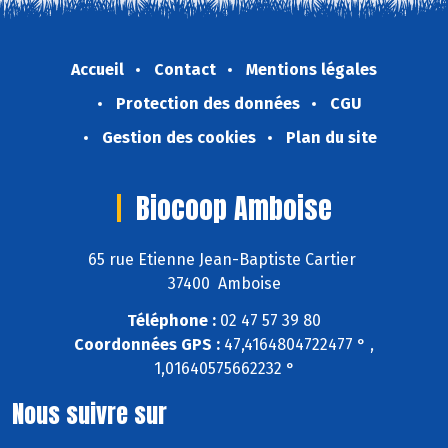
Accueil
Contact
Mentions légales
Protection des données
CGU
Gestion des cookies
Plan du site
Biocoop Amboise
65 rue Etienne Jean-Baptiste Cartier
37400 Amboise
Téléphone :
02 47 57 39 80
Coordonnées GPS :
47,4164804722477 ° ,
1,01640575662232 °
Nous suivre sur