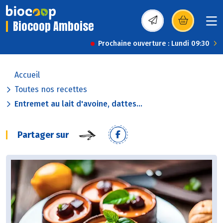
Biocoop Amboise
(s’ouvre dans une nou
Prochaine ouverture : Lundi 09:30
Accueil
Toutes nos recettes
Entremet au lait d'avoine, dattes...
Partager sur