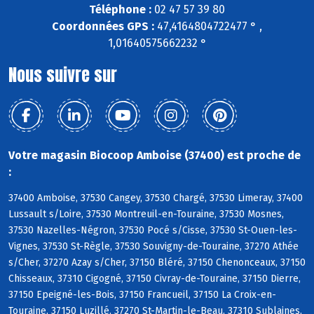
Téléphone :
02 47 57 39 80
Coordonnées GPS :
47,4164804722477 ° ,
1,01640575662232 °
Nous suivre sur
Votre magasin Biocoop Amboise (37400) est proche de
:
37400 Amboise, 37530 Cangey, 37530 Chargé, 37530 Limeray, 37400
Lussault s/Loire, 37530 Montreuil-en-Touraine, 37530 Mosnes,
37530 Nazelles-Négron, 37530 Pocé s/Cisse, 37530 St-Ouen-les-
Vignes, 37530 St-Règle, 37530 Souvigny-de-Touraine, 37270 Athée
s/Cher, 37270 Azay s/Cher, 37150 Bléré, 37150 Chenonceaux, 37150
Chisseaux, 37310 Cigogné, 37150 Civray-de-Touraine, 37150 Dierre,
37150 Epeigné-les-Bois, 37150 Francueil, 37150 La Croix-en-
Touraine, 37150 Luzillé, 37270 St-Martin-le-Beau, 37310 Sublaines,