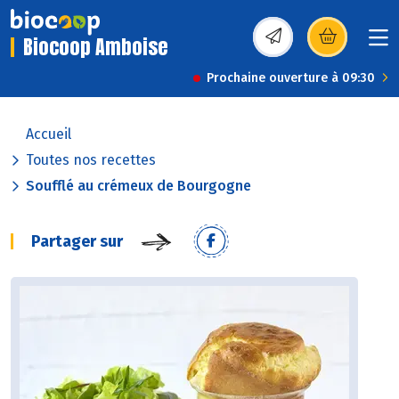
Biocoop Amboise
(s’ouvre dans une nou
Prochaine ouverture à 09:30
Accueil
Toutes nos recettes
Soufflé au crémeux de Bourgogne
Partager sur