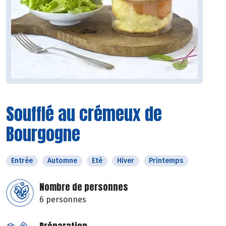
Soufflé au crémeux de
Bourgogne
Entrée
Automne
Eté
Hiver
Printemps
Nombre de personnes
6 personnes