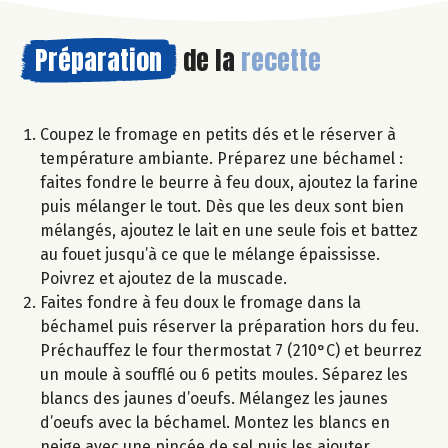
Préparation
de la
recette
Coupez le fromage en petits dés et le réserver à
température ambiante. Préparez une béchamel :
faites fondre le beurre à feu doux, ajoutez la farine
puis mélanger le tout. Dès que les deux sont bien
mélangés, ajoutez le lait en une seule fois et battez
au fouet jusqu’à ce que le mélange épaississe.
Poivrez et ajoutez de la muscade.
Faites fondre à feu doux le fromage dans la
béchamel puis réserver la préparation hors du feu.
Préchauffez le four thermostat 7 (210°C) et beurrez
un moule à soufflé ou 6 petits moules. Séparez les
blancs des jaunes d’oeufs. Mélangez les jaunes
d’oeufs avec la béchamel. Montez les blancs en
neige avec une pincée de sel puis les ajouter