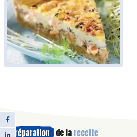
Préparation
de la
recette