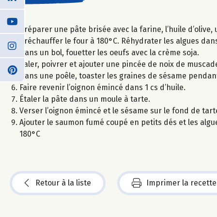
Préparer une pâte brisée avec la farine, l’huile d’olive,
Préchauffer le four à 180°C. Réhydrater les algues dans
Dans un bol, fouetter les oeufs avec la crème soja.
Saler, poivrer et ajouter une pincée de noix de muscad
Dans une poêle, toaster les graines de sésame pendant
Faire revenir l’oignon émincé dans 1 cs d’huile.
Étaler la pâte dans un moule à tarte.
Verser l’oignon émincé et le sésame sur le fond de tart
Ajouter le saumon fumé coupé en petits dés et les algu
180°C
Retour à la liste
Imprimer la recette