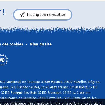
 !
Inscription newsletter
n des cookies
Plan du site
37530 Montreuil-en-Touraine, 37530 Mosnes, 37530 Nazelles-Négron,
raine, 37270 Athée s/Cher, 37270 Azay s/Cher, 37150 Bléré, 37150
 37150 Epeigné-les-Bois, 37150 Francueil, 37150 La Croix-en-
37110 Auzouer-en-Touraine, 37380 Crotelles, 37110 Dame-Marie-les-
 des statistiques afin d'analyser le trafic et la performance du site et