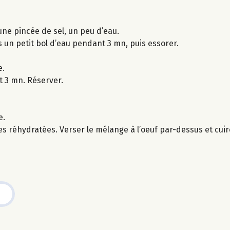
 une pincée de sel, un peu d’eau.
 un petit bol d’eau pendant 3 mn, puis essorer.
e.
 3 mn. Réserver.
e.
es réhydratées. Verser le mélange à l’oeuf par-dessus et cu