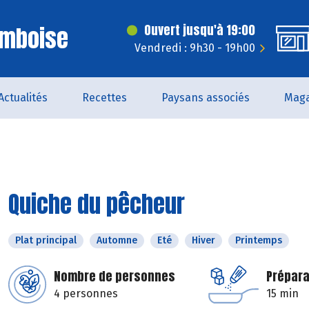
Amboise
Ouvert jusqu'à 19:00
Vendredi : 9h30 - 19h00
Actualités
Recettes
Paysans associés
Maga
Quiche du pêcheur
Plat principal
Automne
Eté
Hiver
Printemps
Nombre de personnes
Prépara
4 personnes
15 min