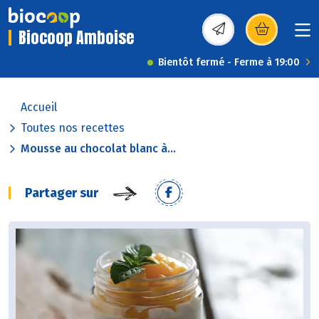
Biocoop Amboise
(s’ouvre dans une nou
Bientôt fermé - Ferme à 19:00
Accueil
Toutes nos recettes
Mousse au chocolat blanc à...
Partager sur