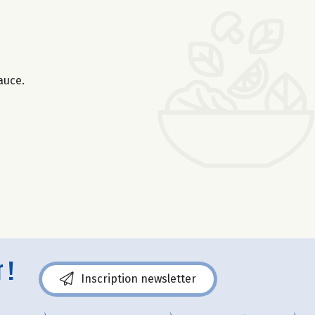
auce.
 !
Inscription newsletter