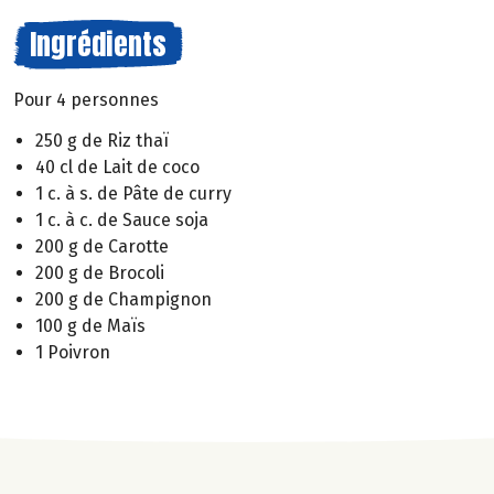
Ingrédients
Pour 4 personnes
250 g de Riz thaï
40 cl de Lait de coco
1 c. à s. de Pâte de curry
1 c. à c. de Sauce soja
200 g de Carotte
200 g de Brocoli
200 g de Champignon
100 g de Maïs
1 Poivron