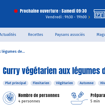
Prochaine ouverture : Samedi 09:30
Vendredi : 9h30 - 19h00
Actualités
Recettes
Paysans associés
Maga
x légumes de...
Curry végétarien aux légumes 
Plat principal
Flexitarien
Végétarien
Automne
Hi
Nombre de personnes
Prépara
4 personnes
5 min