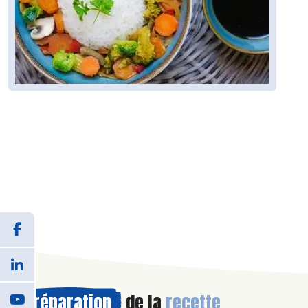
Préparation
de la
recette