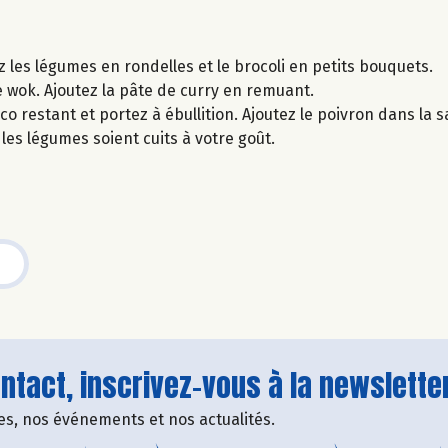
 les légumes en rondelles et le brocoli en petits bouquets.
le wok. Ajoutez la pâte de curry en remuant.
oco restant et portez à ébullition. Ajoutez le poivron dans la s
 les légumes soient cuits à votre goût.
tact, inscrivez-vous à la newsletter
fres, nos événements et nos actualités.