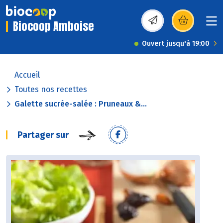
Biocoop Amboise
(s’ouvre dans une nou
Ouvert jusqu'à 19:00
Accueil
Toutes nos recettes
Galette sucrée-salée : Pruneaux &...
Partager sur