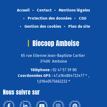
Accueil
Contact
Mentions légales
Protection des données
CGU
Gestion des cookies
Plan du site
Biocoop Amboise
65 rue Etienne Jean-Baptiste Cartier
37400 Amboise
Téléphone :
02 47 57 39 80
Coordonnées GPS :
47,4164804722477 ° ,
1,01640575662232 °
Nous suivre sur