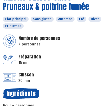
Pruneaux & poitrine fumée
Plat principal
Sans gluten
Automne
Eté
Hiver
Printemps
Nombre de personnes
4 personnes
Préparation
15 min
Cuisson
20 min
Ingrédients
Pour 4 personnes