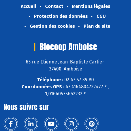
Accueil
Contact
Mentions légales
Protection des données
CGU
Gestion des cookies
Plan du site
Biocoop Amboise
65 rue Etienne Jean-Baptiste Cartier
37400 Amboise
Téléphone :
02 47 57 39 80
Coordonnées GPS :
47,4164804722477 ° ,
1,01640575662232 °
Nous suivre sur