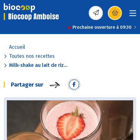
Biocoop Amboise
(s’ouvre dans une nou
Prochaine ouverture à 09:30
Accueil
Toutes nos recettes
Milk-shake au lait de riz...
Partager sur