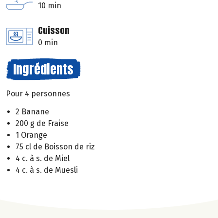
10 min
Cuisson
0 min
Ingrédients
Pour 4 personnes
2 Banane
200 g de Fraise
1 Orange
75 cl de Boisson de riz
4 c. à s. de Miel
4 c. à s. de Muesli